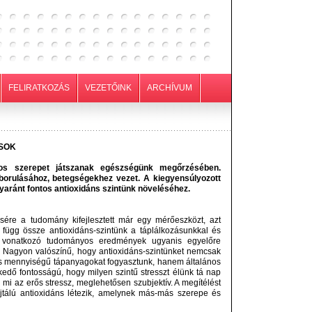
FELIRATKOZÁS
VEZETŐINK
ARCHÍVUM
NSOK
tos szerepet játszanak egészségünk megőrzésében.
borulásához, betegségekhez vezet. A kiegyensúlyozott
yaránt fontos antioxidáns szintünk növeléséhez.
ésére a tudomány kifejlesztett már egy mérőeszközt, azt
ügg össze antioxidáns-szintünk a táplálkozásunkkal és
 vonatkozó tudományos eredmények ugyanis egyelőre
 Nagyon valószínű, hogy antioxidáns-szintünket nemcsak
és mennyiségű tápanyagokat fogyasztunk, hanem általános
edő fontosságú, hogy milyen szintű stresszt élünk tá nap
 mi az erős stressz, meglehetősen szubjektív. A megítélést
ajtálú antioxidáns létezik, amelynek más-más szerepe és